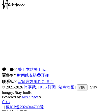
转换到旧版评论
免登录评论
Loading...
Loading...
Loading...
Loading...
Loading...
关于🎃
关于本站
关于我
更多✨
时间线
友链
🚇开往
联系📞
写留言
发邮件
GitHub
©
2021-2026
肖寒武
.
|
RSS 订阅
|
站点地图
|
|
Stay
订阅
hungry. Stay foolish.
Powered by
Mix Space
&
白い
.
|
豫ICP备2024044709号
|