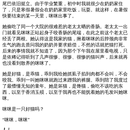
尾巴依旧挺立。由于学业繁重，初中时我就很少在奶奶家住
了，只是寒假暑假会在奶奶家里吃饭，玩耍。就这样，在暑假
快要结束的某一天里，咪咪出事了。
她偷吃了同一个大院的很难惹的老太太晒的香肠。老太太一出
门就看见咪咪正站起身子咬香肠的尾端，在此之前这个老太已
经丢了两根。她认得这是我家的猫，揪着咪咪的后脖颈肉非常
生气的跑去质问我的奶奶并要求赔偿，不然的话就把猫打死。
后来的事情我就不知道了，因为那个下午我在屋里看电视，只
是依稀记得听到了几声很惨、很惨、很惨的猫叫声，后来就再
也没看到散养的咪咪了。
她是好猫，是乖猫，乖到我给她抓虱子掐到肉都不会叫，不会
咬我。乖到一叫她咪咪就跑过来蹭我的裤腿。乖到陪了我度过
了最懵懂无知的童年。她是坏猫，是馋猫，偷吃不该吃的东
西，以至于香消玉殒，以至于我再也不能抚着她的毛发叫她咪
咪。
咪咪是一只好猫吗？
“咪咪，咪咪”