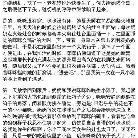
了缝纫机，扶了一下老花镜说她快要生了，你去给她搭个窝，
之后便低下了头，缝纫机的呼呼声继续响了起来。
是的，咪咪没有窝。咪咪没有床。她夏天睡在简易的柴火堆棚
子里。冬天天冷的时候会往厨房烧柴火的灶台里面钻，每次奶
奶点火烧灶台的时候都会拿火剪往灶台里面捅一下，在里面睡
觉的咪咪会”喵“的大叫一声，带着一身草木灰窜出来围着奶奶
嗷嗷叫。于是我在家里翻出来一个大纸箱子，撕掉了一个面，
方便进出，在我忙活的时候，咪咪仿佛知道了这是她的新窝，
竖起她那长长的充满花色的漂亮尾巴高兴的在我脚边来回转
悠。随后我又找了些不要的旧棉衣铺在底部，大功告成。我看
着咪咪指向她的新窝说，“进去吧”，那是我第一次在一只小猫
的脸上看到了满足。
第二天放学回到家后，奶奶和我说咪咪昨晚生小猫了。我赶紧
丢下沉重的大书包跑到侧屋的纸箱子旁边，咪咪安静的侧躺在
箱子的角落，闭着眼仿佛在睡觉，旁边是5只湿乎乎的花色不
一的小小猫咪。奶奶每次在咪咪生产之后都会给咪咪炖鱼吃，
在吃晚饭的时候我夹着那条鱼放到了咪咪的碗里，看着她吃鱼
的狼狈样子我忍不住笑了起来，仿佛是自言自语的对咪咪说，
这就是你生的猫啊，你个三花大美女生的娃也太丑了。咪咪不
语，只是一昧的吃着碗里的小鱼。后来咪咪的孩子长大了，每